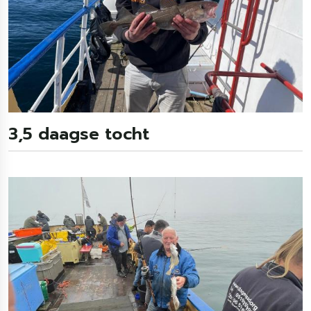
3,5 daagse tocht