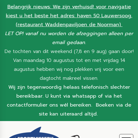
Belangrijk nieuws: We zijn verhuisd! voor navigatie
kiest u het beste het adres: haven 50 Lauwersoog.
(restaurant Waddenpaviljoen de Noorman)
LET OP! vanaf nu worden de afzeggingen alleen per
email gedaan.
De tochten van dit weekend (7,8 en 9 aug) gaan door!
Van maandag 10 augustus tot en met vrijdag 14
augustus hebben wij nog plekken vrij voor een
dagtocht makreel vissen.
Wij zijn tegenwoordig helaas telefonisch slechter
bereikbaar. U kunt via whatsapp of via het
contactformulier ons wél bereiken. Boeken via de
site kan uiteraard altijd.