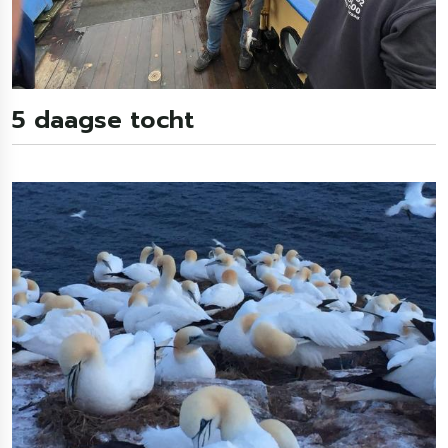
5 daagse tocht