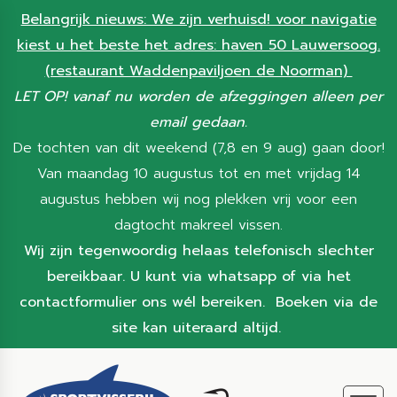
Belangrijk nieuws: We zijn verhuisd! voor navigatie
kiest u het beste het adres: haven 50 Lauwersoog.
(restaurant Waddenpaviljoen de Noorman)
LET OP! vanaf nu worden de afzeggingen alleen per
email gedaan.
De tochten van dit weekend (7,8 en 9 aug) gaan door!
Van maandag 10 augustus tot en met vrijdag 14
augustus hebben wij nog plekken vrij voor een
dagtocht makreel vissen.
Wij zijn tegenwoordig helaas telefonisch slechter
bereikbaar. U kunt via whatsapp of via het
contactformulier ons wél bereiken. Boeken via de
site kan uiteraard altijd.