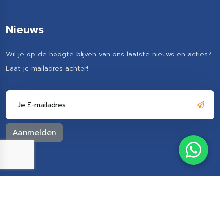
Nieuws
Wil je op de hoogte blijven van ons laatste nieuws en acties?
Laat je mailadres achter!
Sportvisserij Dageraad ©
2026, Ontwerp en realisatie
door
Boks.