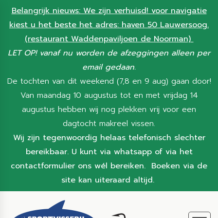
Belangrijk nieuws: We zijn verhuisd! voor navigatie
kiest u het beste het adres: haven 50 Lauwersoog.
(restaurant Waddenpaviljoen de Noorman)
LET OP! vanaf nu worden de afzeggingen alleen per
email gedaan.
De tochten van dit weekend (7,8 en 9 aug) gaan door!
Van maandag 10 augustus tot en met vrijdag 14
augustus hebben wij nog plekken vrij voor een
dagtocht makreel vissen.
Wij zijn tegenwoordig helaas telefonisch slechter
bereikbaar. U kunt via whatsapp of via het
contactformulier ons wél bereiken. Boeken via de
site kan uiteraard altijd.