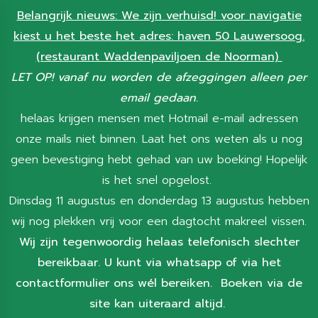
Belangrijk nieuws: We zijn verhuisd! voor navigatie
kiest u het beste het adres: haven 50 Lauwersoog.
(restaurant Waddenpaviljoen de Noorman)
LET OP! vanaf nu worden de afzeggingen alleen per
email gedaan.
helaas krijgen mensen met Hotmail e-mail adressen
onze mails niet binnen. Laat het ons weten als u nog
geen bevestiging hebt gehad van uw boeking! Hopelijk
is het snel opgelost.
Dinsdag 11 augustus en donderdag 13 augustus hebben
wij nog plekken vrij voor een dagtocht makreel vissen.
Wij zijn tegenwoordig helaas telefonisch slechter
bereikbaar. U kunt via whatsapp of via het
contactformulier ons wél bereiken. Boeken via de
site kan uiteraard altijd.